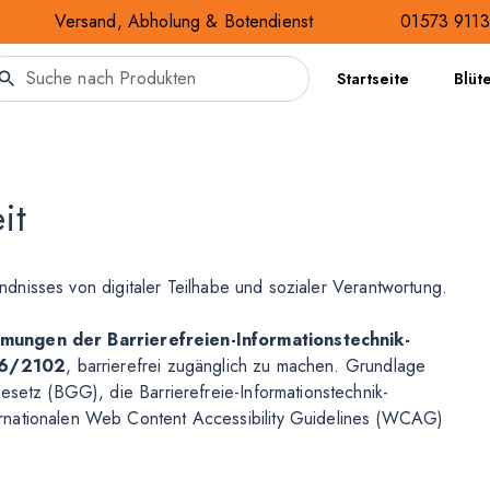
Versand, Abholung & Botendienst
01573 911
Startseite
Blüt
it
tändnisses von digitaler Teilhabe und sozialer Verantwortung.
ungen der Barrierefreien-Informationstechnik-
016/2102
, barrierefrei zugänglich zu machen. Grundlage
esetz (BGG), die Barrierefreie-Informationstechnik-
rnationalen Web Content Accessibility Guidelines (WCAG)