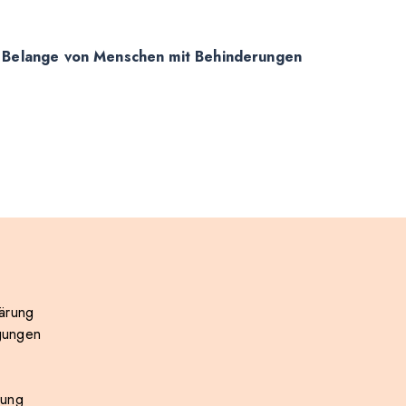
e Belange von Menschen mit Behinderungen
ärung
gungen
rung