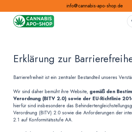
info@cannabis-apo-shop.de
Erklärung zur Barrierefreihe
Barrierefreiheit ist ein zentraler Bestandteil unseres Vers
Wir sind daher bemüht ihre Website,
gemäß den Bestimm
Verordnung (BITV 2.0) sowie der EU-Richtlinie 2
hierfür sind insbesondere das Behindertengleichstellungsg
Verordnung (BITV) 2.0 sowie die Anforderungen der inte
2.1 auf Konformitätsstufe AA.