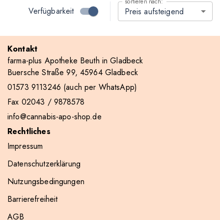
sortieren nach:
Verfügbarkeit
Preis aufsteigend
Kontakt
farma-plus Apotheke Beuth in Gladbeck
Buersche Straße 99, 45964 Gladbeck
01573 9113246
(auch per WhatsApp)
Fax 02043 / 9878578
info@cannabis-apo-shop.de
Rechtliches
Impressum
Datenschutzerklärung
Nutzungsbedingungen
Barrierefreiheit
AGB